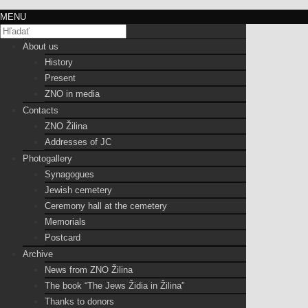
MENU
About us
History
Present
ZNO in media
Contacts
ZNO Žilina
Addresses of JC
Photogallery
Synagogues
Jewish cemetery
Ceremony hall at the cemetery
Memorials
Postcard
Archive
News from ZNO Žilina
The book “The Jews Židia in Žilina”
Thanks to donors