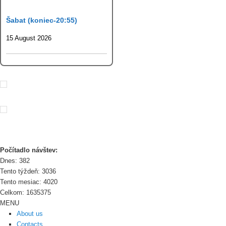
Šabat (koniec-20:55)
15 August 2026
Počítadlo návštev:
Dnes: 382
Tento týždeň: 3036
Tento mesiac: 4020
Celkom: 1635375
MENU
About us
Contacts