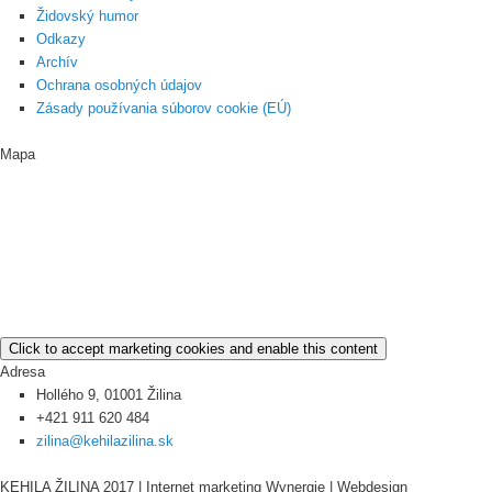
Židovský humor
Odkazy
Archív
Ochrana osobných údajov
Zásady používania súborov cookie (EÚ)
Mapa
Click to accept marketing cookies and enable this content
Adresa
Hollého 9, 01001 Žilina
+421 911 620 484
zilina@kehilazilina.sk
KEHILA ŽILINA 2017 | Internet marketing Wynergie | Webdesign