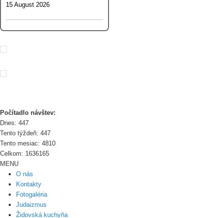
15 August 2026
Počítadlo návštev:
Dnes: 447
Tento týždeň: 447
Tento mesiac: 4810
Celkom: 1636165
MENU
O nás
Kontakty
Fotogaléria
Judaizmus
Židovská kuchyňa