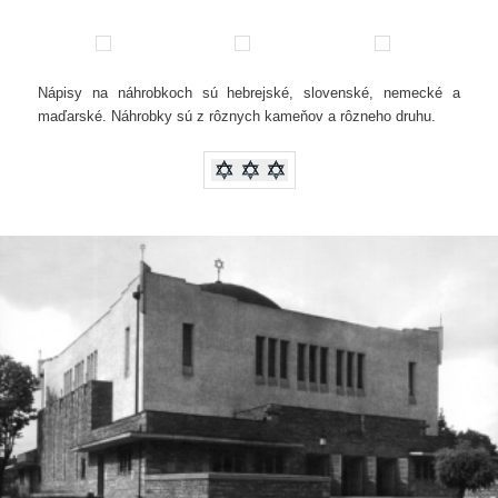
Nápisy na náhrobkoch sú hebrejské, slovenské, nemecké a
maďarské. Náhrobky sú z rôznych kameňov a rôzneho druhu.