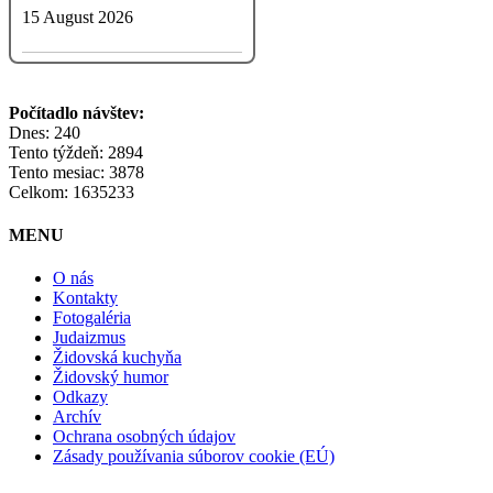
15 August 2026
Počítadlo návštev:
Dnes: 240
Tento týždeň: 2894
Tento mesiac: 3878
Celkom: 1635233
MENU
O nás
Kontakty
Fotogaléria
Judaizmus
Židovská kuchyňa
Židovský humor
Odkazy
Archív
Ochrana osobných údajov
Zásady používania súborov cookie (EÚ)