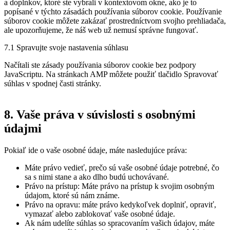
a doplnkov, ktoré ste vybrali v kontextovom okne, ako je to
popísané v týchto zásadách používania súborov cookie. Používanie
súborov cookie môžete zakázať prostredníctvom svojho prehliadača,
ale upozorňujeme, že náš web už nemusí správne fungovať.
7.1 Spravujte svoje nastavenia súhlasu
Načítali ste zásady používania súborov cookie bez podpory
JavaScriptu. Na stránkach AMP môžete použiť tlačidlo Spravovať
súhlas v spodnej časti stránky.
8. Vaše práva v súvislosti s osobnými
údajmi
Pokiaľ ide o vaše osobné údaje, máte nasledujúce práva:
Máte právo vedieť, prečo sú vaše osobné údaje potrebné, čo
sa s nimi stane a ako dlho budú uchovávané.
Právo na prístup: Máte právo na prístup k svojim osobným
údajom, ktoré sú nám známe.
Právo na opravu: máte právo kedykoľvek doplniť, opraviť,
vymazať alebo zablokovať vaše osobné údaje.
Ak nám udelíte súhlas so spracovaním vašich údajov, máte