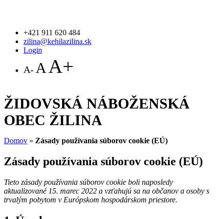
+421 911 620 484
zilina@kehilazilina.sk
Login
A+
A
A-
ŽIDOVSKÁ NÁBOŽENSKÁ
OBEC ŽILINA
Domov
»
Zásady používania súborov cookie (EÚ)
Zásady používania súborov cookie (EÚ)
Tieto zásady používania súborov cookie boli naposledy
aktualizované 15. marec 2022 a vzťahujú sa na občanov a osoby s
trvalým pobytom v Európskom hospodárskom priestore.