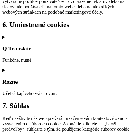
vytváranie profilov používateľov na zobrazenie reklamy alebo na
sledovanie používateľa na tomto webe alebo na niekoľkých
webových stránkach na podobné marketingové účely.
6. Umiestnené cookies
Q Translate
Funkčné, nutné
Rôzne
Účel čakajúceho vyšetrovania
7. Súhlas
Keď navštívite náš web prvýkrát, ukážeme vám kontextové okno s
vysvetlením o súboroch cookie. Akonáhle kliknete na „Uložiť
predvoľby“, súhlasíte s tým, že použijeme kategórie súborov cookie