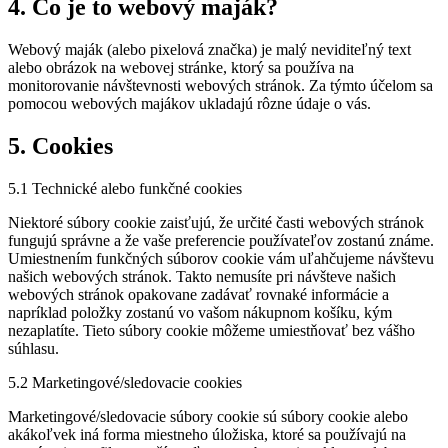
4. Čo je to webový maják?
Webový maják (alebo pixelová značka) je malý neviditeľný text
alebo obrázok na webovej stránke, ktorý sa používa na
monitorovanie návštevnosti webových stránok. Za týmto účelom sa
pomocou webových majákov ukladajú rôzne údaje o vás.
5. Cookies
5.1 Technické alebo funkčné cookies
Niektoré súbory cookie zaisťujú, že určité časti webových stránok
fungujú správne a že vaše preferencie používateľov zostanú známe.
Umiestnením funkčných súborov cookie vám uľahčujeme návštevu
našich webových stránok. Takto nemusíte pri návšteve našich
webových stránok opakovane zadávať rovnaké informácie a
napríklad položky zostanú vo vašom nákupnom košíku, kým
nezaplatíte. Tieto súbory cookie môžeme umiestňovať bez vášho
súhlasu.
5.2 Marketingové/sledovacie cookies
Marketingové/sledovacie súbory cookie sú súbory cookie alebo
akákoľvek iná forma miestneho úložiska, ktoré sa používajú na