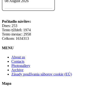
08 August 2026
Počítadlo návštev:
Dnes: 253
Tento týždeň: 1974
Tento mesiac: 2958
Celkom: 1634313
MENU
About us
Contacts
Photogallery
Archive
Zásady používania súborov cookie (EÚ)
Mapa