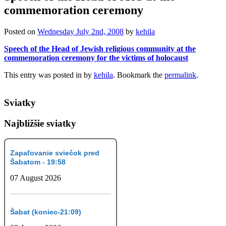
commemoration ceremony
Posted on
Wednesday July 2nd, 2008
by
kehila
Speech of the Head of Jewish religious community at the
commemoration ceremony for the victims of holocaust
This entry was posted in
by
kehila
. Bookmark the
permalink
.
Sviatky
Najbližšie sviatky
Zapaľovanie sviečok pred
Šabatom - 19:58
07 August 2026
Šabat (koniec-21:09)