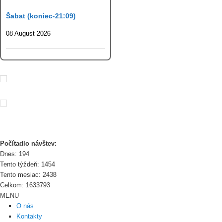
Šabat (koniec-21:09)
08 August 2026
Počítadlo návštev:
Dnes: 194
Tento týždeň: 1454
Tento mesiac: 2438
Celkom: 1633793
MENU
O nás
Kontakty