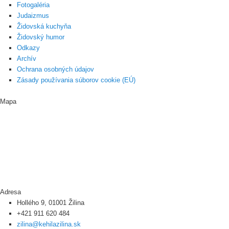
Fotogaléria
Judaizmus
Židovská kuchyňa
Židovský humor
Odkazy
Archív
Ochrana osobných údajov
Zásady používania súborov cookie (EÚ)
Mapa
Adresa
Hollého 9, 01001 Žilina
+421 911 620 484
zilina@kehilazilina.sk